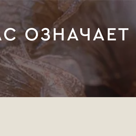
АС ОЗНАЧАЕТ
?