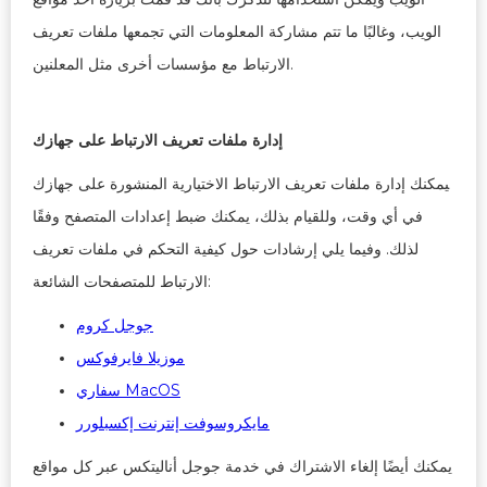
الويب، وغالبًا ما تتم مشاركة المعلومات التي تجمعها ملفات تعريف
الارتباط مع مؤسسات أخرى مثل المعلنين.
إدارة ملفات تعريف الارتباط على جهازك
يمكنك إدارة ملفات تعريف الارتباط الاختيارية المنشورة على جهازك
في أي وقت، وللقيام بذلك، يمكنك ضبط إعدادات المتصفح وفقًا
لذلك. وفيما يلي إرشادات حول كيفية التحكم في ملفات تعريف
الارتباط للمتصفحات الشائعة:
جوجل كروم
موزيلا فايرفوكس
سفاري MacOS
مايكروسوفت إنترنت إكسبلورر
يمكنك أيضًا إلغاء الاشتراك في خدمة جوجل أناليتكس عبر كل مواقع