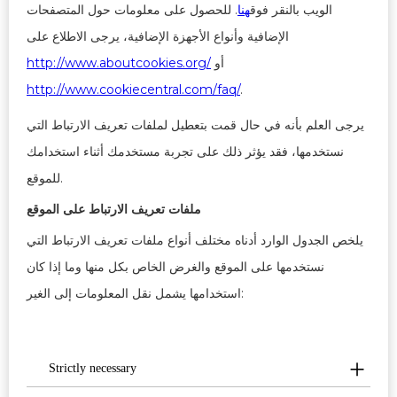
الويب بالنقر فوق
هنا
. للحصول على معلومات حول المتصفحات
الإضافية وأنواع الأجهزة الإضافية، يرجى الاطلاع على
أو
http://www.aboutcookies.org/
http://www.cookiecentral.com/faq/
.
يرجى العلم بأنه في حال قمت بتعطيل لملفات تعريف الارتباط التي
نستخدمها، فقد يؤثر ذلك على تجربة مستخدمك أثناء استخدامك
للموقع.
ملفات تعريف الارتباط على الموقع
يلخص الجدول الوارد أدناه مختلف أنواع ملفات تعريف الارتباط التي
نستخدمها على الموقع والغرض الخاص بكل منها وما إذا كان
استخدامها يشمل نقل المعلومات إلى الغير:
Strictly necessary