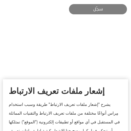
سجّل
إشعار ملفات تعريف الارتباط
يشرح "إشعار ملفات تعريف الارتباط" طريقة وسبب استخدام
مِراس أنواعًا مختلفة من ملفات تعريف الارتباط والتقنيات المماثلة
في المستقبل في أي مواقع أو تطبيقات إلكترونية ("الموقع") نمتلكها
أو نتحكم فيها، كما يوضح هذا الإشعار كيفية إدارة ملفات تعريف