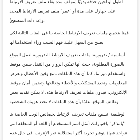
أطول أو لحين حذفه يدويًا (تتوقف مدة بقاء ملف تعريف الارتباط
على جهازك على مدة أو "عمر" ملف تعريف الارتباط المحدد
وإعدادات المتصفح).
قمنا بتجميع ملفات تعريف الارتباط الخاصة بنا في الفئات التالية لكي
يصبح من السهل عليك فهم السبب وراء استخدامنا لها:
أساسية / ضرورية: ملفات تعريف الارتباط الضرورية لعمل الموقع
بالصورة المطلوبة، حيث أنها تمكن الزوار من التنقل ضمن موقعنا
واستخدام ميزاتنا، كما أن هذه الملفات تمنع وقوع الأعطال وتعرض
المعلومات وتحدد المشكلات والأخطاء وتعالجها وتضمن أمان موقعنا
الإلكتروني، فبدون ملفات تعريف الارتباط هذه، لا يمكن تقديم بعض
وظائف الموقع، علمًا بأن هذه الملفات لا تحدد هويتك الشخصية.
الوظيفية: تسمح ملفات تعريف الارتباط لخصائص الويب الخاصة بنا
"بالتذكر" باختياراتك (مثل اسم المستخدم أو اللغة أو المنطقة التي
تتواجد فيها) لتوفير تجربة أكثر استقلالية عبر الإنترنت. في حال عدم