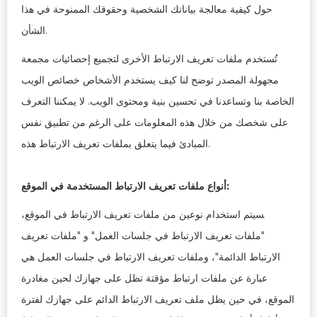
حول كيفية معالجة بياناتك الشخصية وحقوقك الممنوحة في هذا
الشأن.
تُستخدم ملفات تعريف الارتباط الأخرى لتجميع إحصائيات مجمعة
مجهولة المصدر توضح لنا كيف يستخدم الأشخاص خصائص الويب
الخاصة بنا وتساعدنا في تحسين بنية ومحتوى الويب. لا يمكننا التعرف
على شخصك من خلال هذه المعلومات على الرغم من تطبيق نفس
المبادئ فيما يتعلق بملفات تعريف الارتباط هذه.
أنواع ملفات تعريف الارتباط المستخدمة في الموقع:
سيتم استخدام نوعين من ملفات تعريف الارتباط في الموقع،
"ملفات تعريف الارتباط في جلسات العمل" و "ملفات تعريف
الارتباط الدائمة"، وملفات تعريف الارتباط في جلسات العمل هي
عبارة عن ملفات ارتباط مؤقتة تظل على جهازك لحين مغادرة
الموقع، في حين يظل ملف تعريف الارتباط الدائم على جهازك لفترة